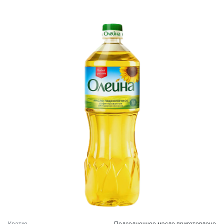
Кратко
Подсолнечное масло приготовлено