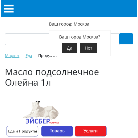
Ваш город: Москва
Ваш город Москва?
Да
Нет
Маркет
Еда
Продукты
Масло подсолнечное
Олейна 1л