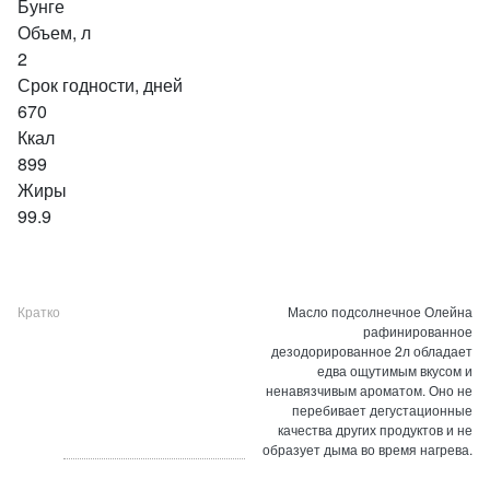
Бунге
Объем, л
2
Срок годности, дней
670
Ккал
899
Жиры
99.9
Кратко
Масло подсолнечное Олейна
рафинированное
дезодорированное 2л обладает
едва ощутимым вкусом и
ненавязчивым ароматом. Оно не
перебивает дегустационные
качества других продуктов и не
образует дыма во время нагрева.