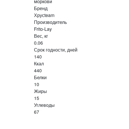
моркови
Бренд
Хрусteam
Производитель
Frito-Lay
Вес, кг
0.06
Срок годности, дней
140
Ккал
440
Белки
10
Жиры
15
Углеводы
67