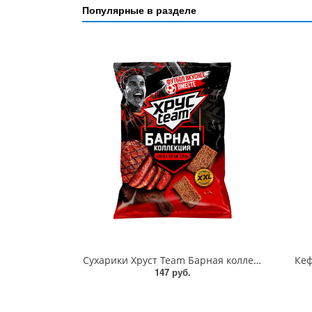
Популярные в разделе
Сухарики Хруст Team Барная коллекция Стейк и черный перец 140г
Кеф
147 руб.