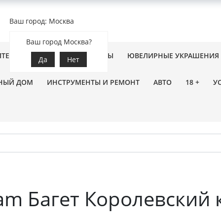
Ваш город: Москва
Ваш город Москва?
ПТЕКА
ЗООТОВАРЫ
ЦВЕТЫ
ЮВЕЛИРНЫЕ УКРАШЕНИЯ
Да
Нет
НЫЙ ДОМ
ИНСТРУМЕНТЫ И РЕМОНТ
АВТО
18 +
У
am Багет Королевский 