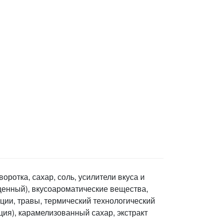
ротка, сахар, соль, усилители вкуса и
щенный), вкусоароматические вещества,
ции, травы, термический технологический
ция), карамелизованный сахар, экстракт