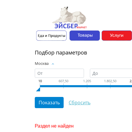
Подбор параметров
Москва
10
607,50
1.205
1.802,50
2
Раздел не найден