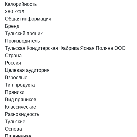
Калорийность
380 ккал
Общая информация
Бренд
Тульский пряник
Производитель
Тульская Кондитерская Фабрика Ясная Поляна ООО
Страна
Россия
Целевая аудитория
Взрослые
Тип продукта
Пряники
Вид пряников
Классические
Разновидность
Тульские
Основа
Пшеничная