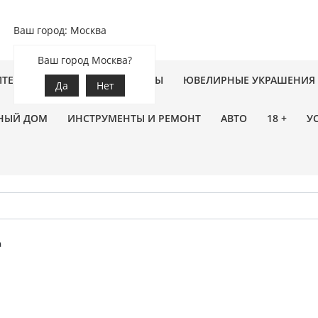
Ваш город: Москва
Ваш город Москва?
ПТЕКА
ЗООТОВАРЫ
ЦВЕТЫ
ЮВЕЛИРНЫЕ УКРАШЕНИЯ
Да
Нет
НЫЙ ДОМ
ИНСТРУМЕНТЫ И РЕМОНТ
АВТО
18 +
У
а