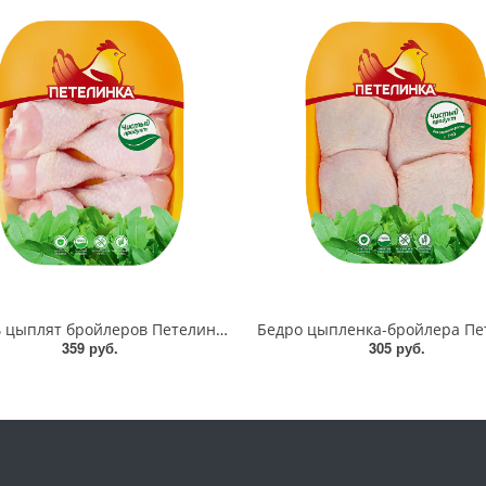
Голень цыплят бройлеров Петелинка 1 кг
359 руб.
305 руб.