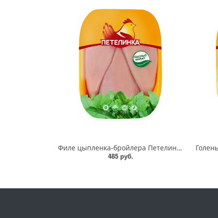
Филе цыпленка-бройлера Петелинка 900 гр
485 руб.