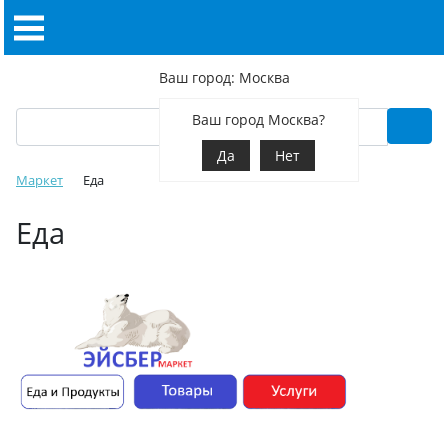
Ваш город: Москва
Ваш город Москва?
Да
Нет
Маркет
Еда
Еда