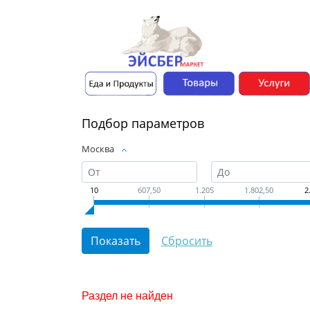
Подбор параметров
Москва
10
607,50
1.205
1.802,50
2
Раздел не найден