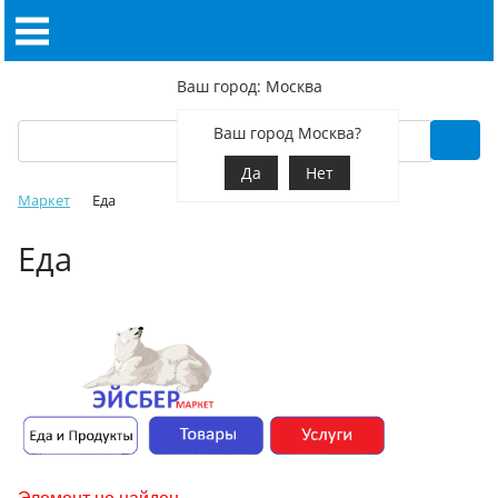
Ваш город: Москва
Ваш город Москва?
Да
Нет
Маркет
Еда
Еда
Элемент не найден