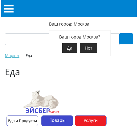
Ваш город: Москва
Ваш город Москва?
Да
Нет
Маркет
Еда
Еда