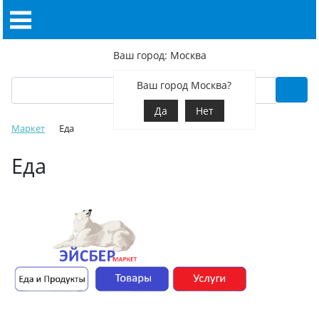
Ваш город: Москва
Ваш город Москва?
Да
Нет
Маркет
Еда
Еда