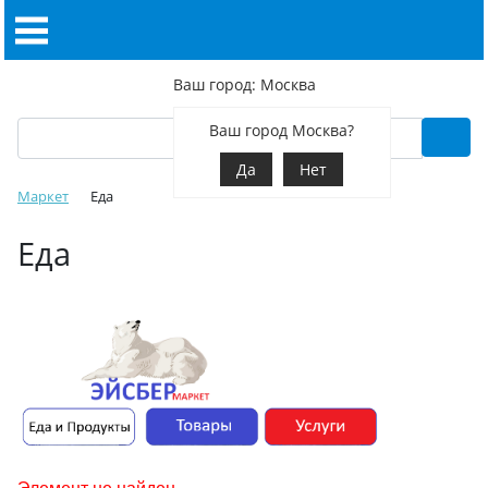
Ваш город: Москва
Ваш город Москва?
Да
Нет
Маркет
Еда
Еда
Элемент не найден