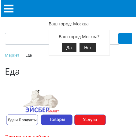
Ваш город: Москва
Ваш город Москва?
Да
Нет
Маркет
Еда
Еда
Элемент не найден