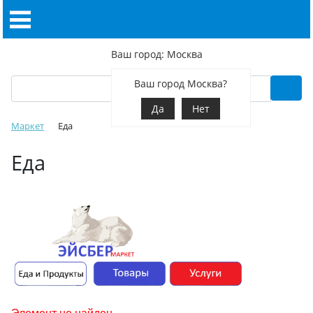
Ваш город: Москва
Ваш город Москва?
Да
Нет
Маркет
Еда
Еда
Элемент не найден