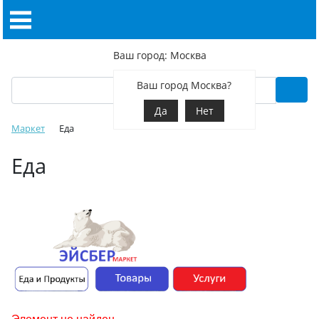
Ваш город: Москва
Ваш город Москва?
Да
Нет
Маркет
Еда
Еда
Элемент не найден