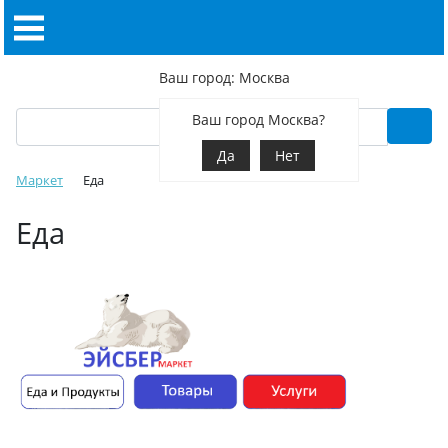
Ваш город: Москва
Ваш город Москва?
Да
Нет
Маркет
Еда
Еда