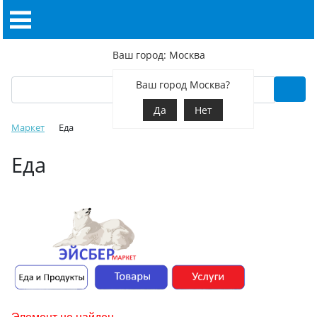
Ваш город: Москва
Ваш город Москва?
Да
Нет
Маркет
Еда
Еда
Элемент не найден