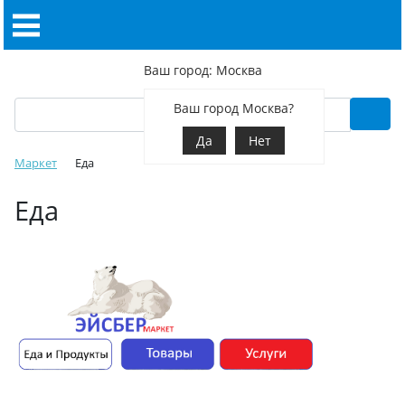
Ваш город: Москва
Ваш город Москва?
Да
Нет
Маркет
Еда
Еда