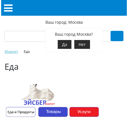
Ваш город: Москва
Ваш город Москва?
Да
Нет
Маркет
Еда
Еда