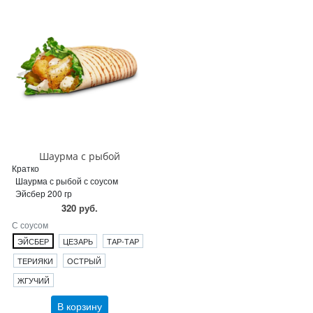
Шаурма с рыбой
Кратко
Шаурма с рыбой с соусом
Эйсбер 200 гр
320 руб.
С соусом
ЭЙСБЕР
ЦЕЗАРЬ
ТАР-ТАР
ТЕРИЯКИ
ОСТРЫЙ
ЖГУЧИЙ
В корзину