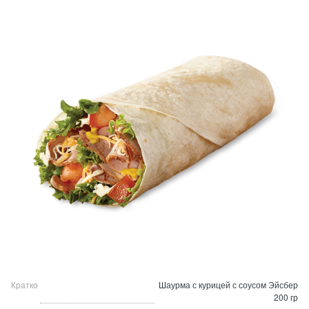
Кратко
Шаурма с курицей с соусом Эйсбер
200 гр