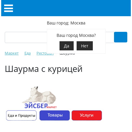
Ваш город: Москва
Ваш город Москва?
Да
Нет
Маркет
Еда
Ресторан
Шаурма
Шаурма с курицей