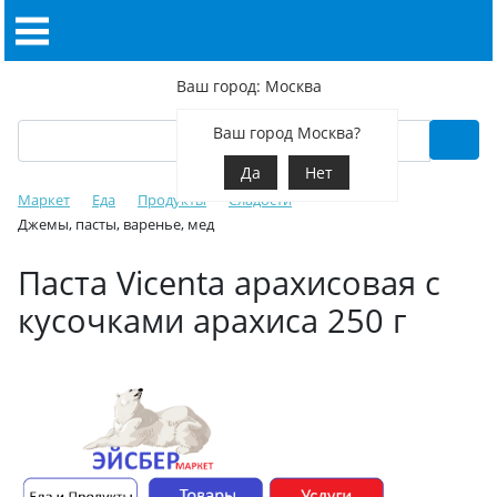
Ваш город: Москва
Ваш город Москва?
Да
Нет
Маркет
Еда
Продукты
Сладости
Джемы, пасты, варенье, мед
Паста Vicenta арахисовая с
кусочками арахиса 250 г