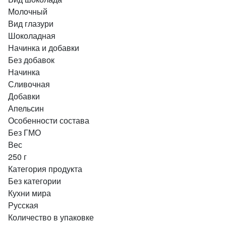
Молочный
Вид глазури
Шоколадная
Начинка и добавки
Без добавок
Начинка
Сливочная
Добавки
Апельсин
Особенности состава
Без ГМО
Вес
250 г
Категория продукта
Без категории
Кухни мира
Русская
Количество в упаковке