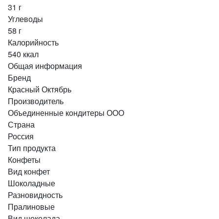
31 г
Углеводы
58 г
Калорийность
540 ккал
Общая информация
Бренд
Красный Октябрь
Производитель
Объединенные кондитеры ООО
Страна
Россия
Тип продукта
Конфеты
Вид конфет
Шоколадные
Разновидность
Пралиновые
Вид шоколада