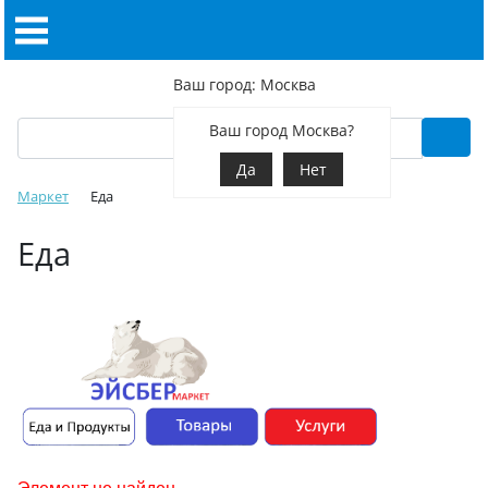
Ваш город: Москва
Ваш город Москва?
Да
Нет
Маркет
Еда
Еда
Элемент не найден