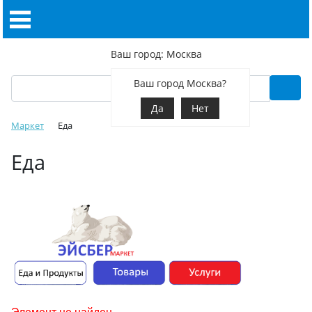
Ваш город: Москва
Ваш город Москва?
Да
Нет
Маркет
Еда
Еда
Элемент не найден