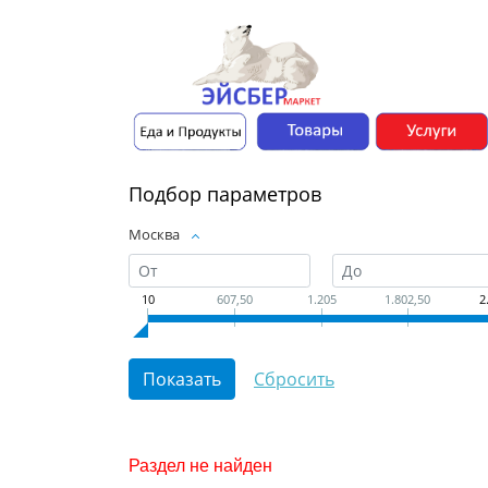
Подбор параметров
Москва
10
607,50
1.205
1.802,50
2
Раздел не найден