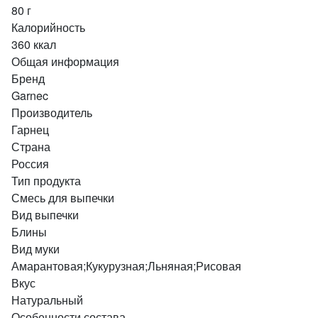
80 г
Калорийность
360 ккал
Общая информация
Бренд
Garnec
Производитель
Гарнец
Страна
Россия
Тип продукта
Смесь для выпечки
Вид выпечки
Блины
Вид муки
Амарантовая;Кукурузная;Льняная;Рисовая
Вкус
Натуральный
Особенности состава