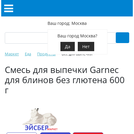
Ваш город: Москва
Ваш город Москва?
Да
Нет
Маркет
Еда
Продукты
Все для выпечки
Смесь для выпечки Garnec
для блинов без глютена 600
г