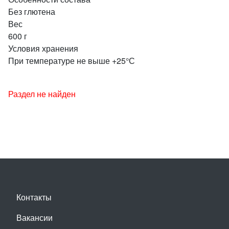
Без глютена
Вес
600 г
Условия хранения
При температуре не выше +25°С
Раздел не найден
Контакты
Вакансии