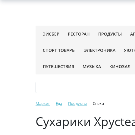
ЭЙСБЕР
РЕСТОРАН
ПРОДУКТЫ
А
СПОРТ ТОВАРЫ
ЭЛЕКТРОНИКА
УЮТ
ПУТЕШЕСТВИЯ
МУЗЫКА
КИНОЗАЛ
Маркет
Еда
Продукты
Снэки
Сухарики Хрусte