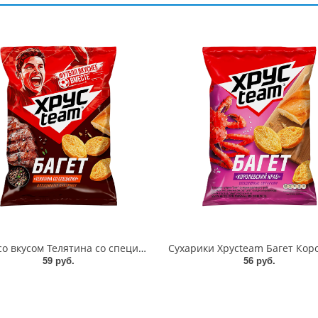
Багет со вкусом Телятина со специями Хрустеам 60г
59 руб.
56 руб.