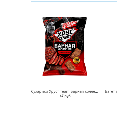
Сухарики Хруст Team Барная коллекция Стейк и черный перец 140г
147 руб.