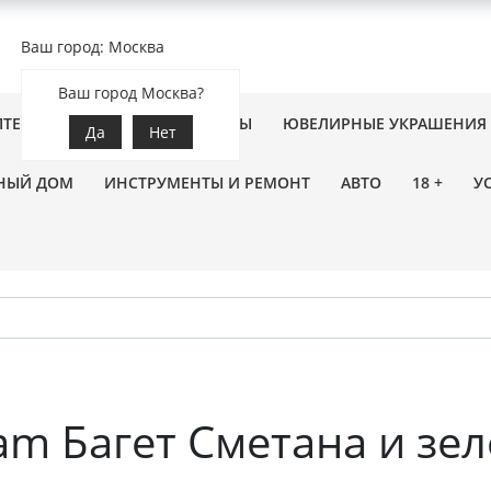
Ваш город: Москва
Ваш город Москва?
ПТЕКА
ЗООТОВАРЫ
ЦВЕТЫ
ЮВЕЛИРНЫЕ УКРАШЕНИЯ
Да
Нет
НЫЙ ДОМ
ИНСТРУМЕНТЫ И РЕМОНТ
АВТО
18 +
У
am Багет Сметана и зел