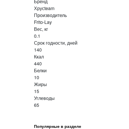
Бренд
Хрусteam
Производитель
Frito-Lay
Вес, кг
0.1
Срок годности, дней
140
Ккал
440
Белки
10
Жиры
15
Углеводы
65
Популярные в разделе