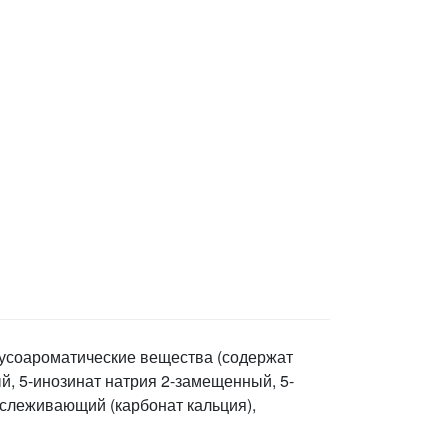
кусоароматические вещества (содержат
й, 5-инозинат натрия 2-замещенный, 5-
тислеживающий (карбонат кальция),