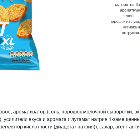
сыворотки. За
ароматную
зелень —
порошок из лука,
чеснока и
петрушки.
овое, ароматизатор (соль, порошок молочной сыворотки, в
 усилители вкуса и аромата (глутамат натрия 1-замещенны
регулятор кислотности (диацетат натрия)), сахар, агент ан