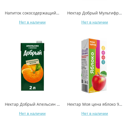
Напиток сокосодержащий Добрый Pulpy апельсин с мякотью 450 мл
Нектар Добрый Мультифрукт с провитамином А 2 л
Нет в наличии
Нет в наличии
Нектар Добрый Апельсин с мякотью 2 л
Нектар Моя цена яблоко 950 мл
Нет в наличии
Нет в наличии