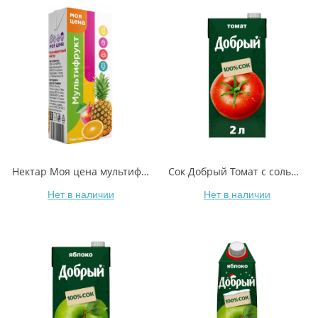
Нектар Моя цена мультифрукт 950 мл
Сок Добрый Томат с солью 2 л
Нет в наличии
Нет в наличии