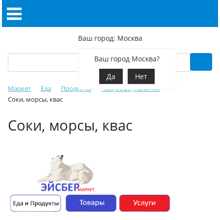
Ваш город: Москва
Ваш город Москва?
Да
Нет
Маркет
Еда
Продукты
Чай, кофе, напитки
Соки, морсы, квас
Соки, морсы, квас