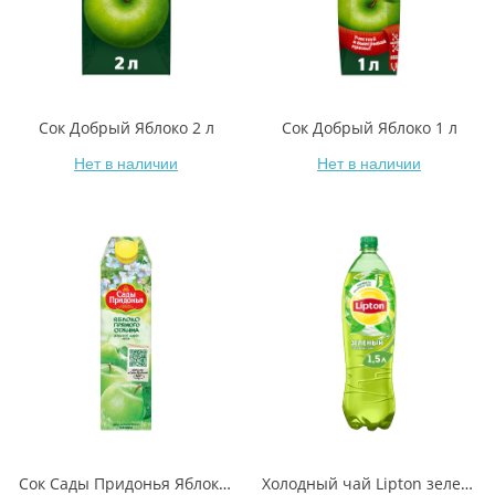
Сок Добрый Яблоко 2 л
Сок Добрый Яблоко 1 л
Нет в наличии
Нет в наличии
Сок Сады Придонья Яблоко прямой отжим 1 л
Холодный чай Lipton зеленый 1,5 л