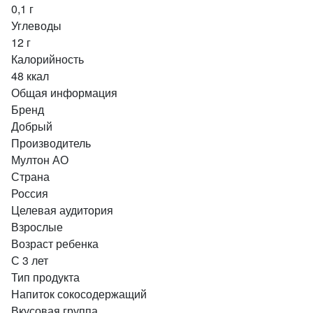
0,1 г
Углеводы
12 г
Калорийность
48 ккал
Общая информация
Бренд
Добрый
Производитель
Мултон АО
Страна
Россия
Целевая аудитория
Взрослые
Возраст ребенка
С 3 лет
Тип продукта
Напиток сокосодержащий
Вкусовая группа