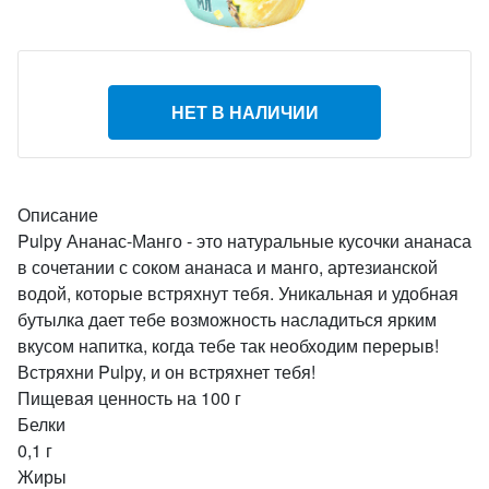
НЕТ В НАЛИЧИИ
Описание
Pulpy Ананас-Манго - это натуральные кусочки ананаса
в сочетании с соком ананаса и манго, артезианской
водой, которые встряхнут тебя. Уникальная и удобная
бутылка дает тебе возможность насладиться ярким
вкусом напитка, когда тебе так необходим перерыв!
Встряхни Pulpy, и он встряхнет тебя!
Пищевая ценность на 100 г
Белки
0,1 г
Жиры