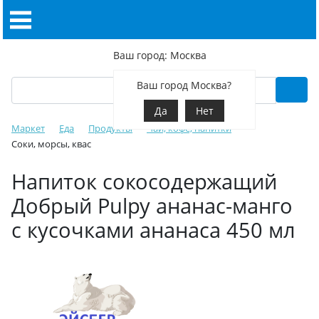
Ваш город: Москва
Ваш город Москва?
Да
Нет
Маркет
Еда
Продукты
Чай, кофе, напитки
Соки, морсы, квас
Напиток сокосодержащий
Добрый Pulpy ананас-манго
с кусочками ананаса 450 мл