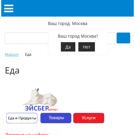
Ваш город: Москва
Ваш город Москва?
Да
Нет
Маркет
Еда
Еда
Элемент не найден