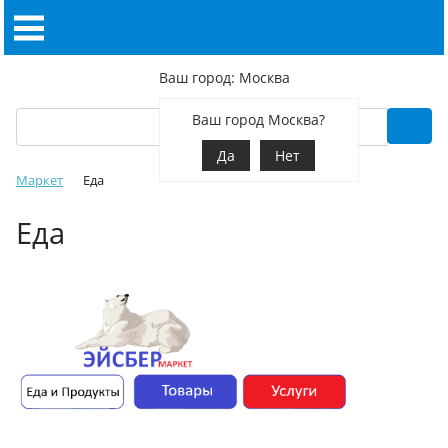
Ваш город: Москва
Ваш город Москва?
Да
Нет
Маркет
Еда
Еда