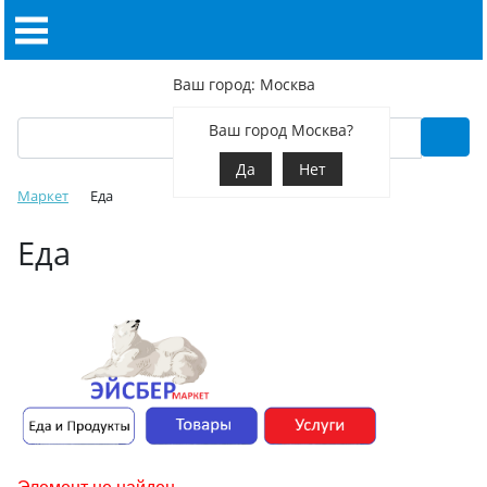
Ваш город: Москва
Ваш город Москва?
Да
Нет
Маркет
Еда
Еда
Элемент не найден