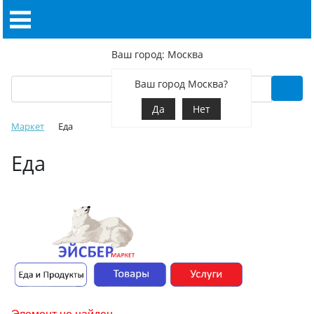
Ваш город: Москва
Ваш город Москва?
Да
Нет
Маркет
Еда
Еда
Элемент не найден