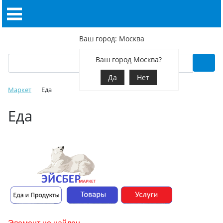
Ваш город: Москва
Ваш город Москва?
Да
Нет
Маркет
Еда
Еда
Элемент не найден