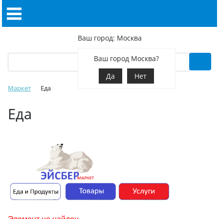
Ваш город: Москва
Ваш город Москва?
Да
Нет
Маркет
Еда
Еда
Элемент не найден