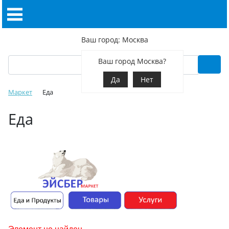
Ваш город: Москва
Ваш город Москва?
Да
Нет
Маркет
Еда
Еда
Элемент не найден