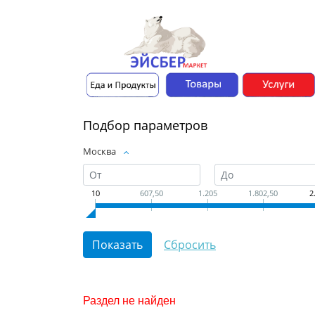
Подбор параметров
Москва
10
607,50
1.205
1.802,50
2
Раздел не найден