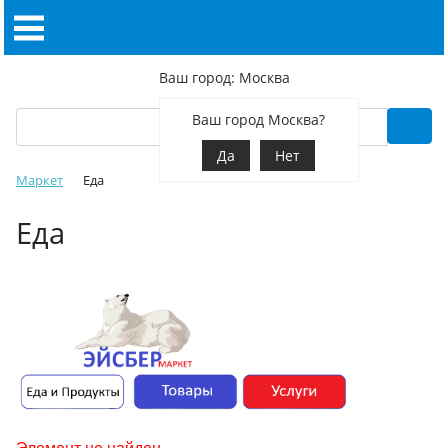
Ваш город: Москва
Ваш город Москва?
Да
Нет
Маркет
Еда
Еда
Элемент не найден