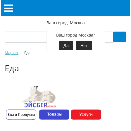
Ваш город: Москва
Ваш город Москва?
Да
Нет
Маркет
Еда
Еда