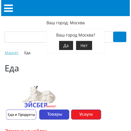
Ваш город: Москва
Ваш город Москва?
Да
Нет
Маркет
Еда
Еда
Элемент не найден