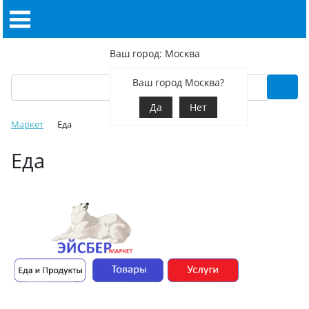
Ваш город: Москва
Ваш город Москва?
Да
Нет
Маркет
Еда
Еда