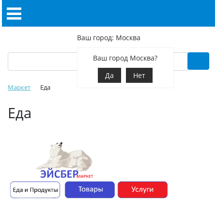
Ваш город: Москва
Ваш город Москва?
Да
Нет
Маркет
Еда
Еда