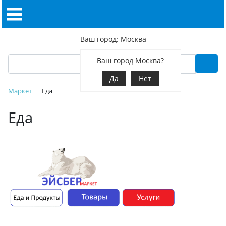
Ваш город: Москва
Ваш город Москва?
Да
Нет
Маркет
Еда
Еда