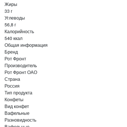
Жиры
33 г
Углеводы
56,8 г
Калорийность
540 ккал
Общая информация
Бренд
Рот Фронт
Производитель
Рот Фронт ОАО
Страна
Россия
Тип продукта
Конфеты
Вид конфет
Вафельные
Разновидность
Вафельные