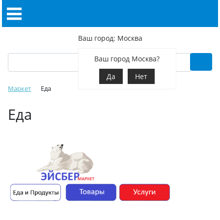
Ваш город: Москва
Ваш город Москва?
Да
Нет
Маркет
Еда
Еда