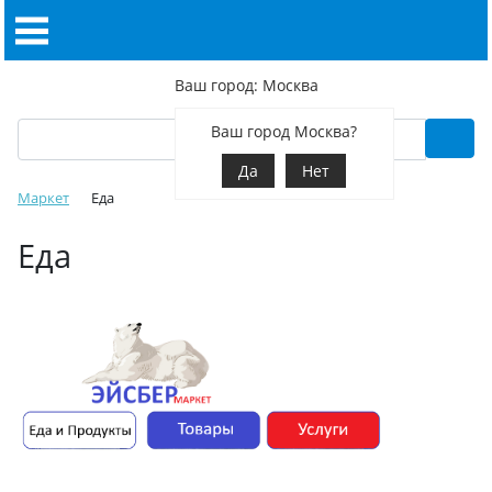
Ваш город: Москва
Ваш город Москва?
Да
Нет
Маркет
Еда
Еда