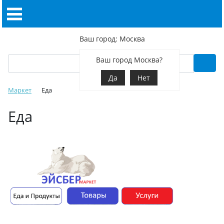
Ваш город: Москва
Ваш город Москва?
Да
Нет
Маркет
Еда
Еда