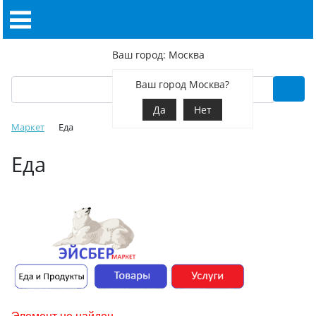
Ваш город: Москва
Ваш город Москва?
Да
Нет
Маркет
Еда
Еда
Элемент не найден