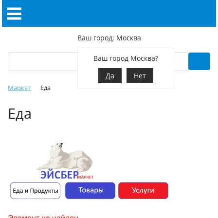
Ваш город: Москва
Ваш город Москва?
Да
Нет
Маркет
Еда
Еда
Элемент не найден