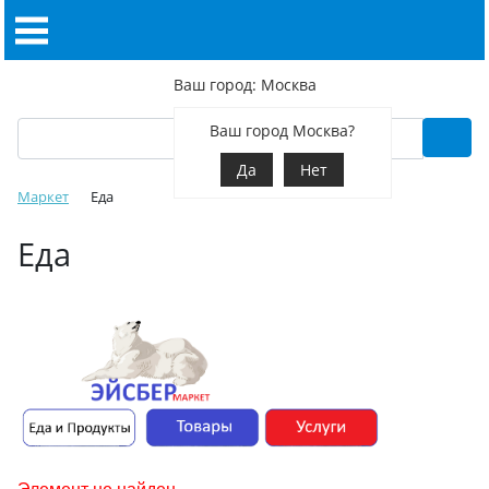
Ваш город: Москва
Ваш город Москва?
Да
Нет
Маркет
Еда
Еда
Элемент не найден